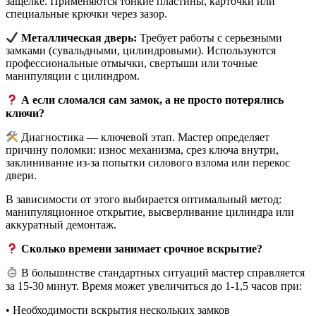
защелке. Применяются тонкие пластины, карточки или
специальные крючки через зазор.
Металлическая дверь:
Требует работы с серьезными
замками (сувальдными, цилиндровыми). Используются
профессиональные отмычки, свертыши или точные
манипуляции с цилиндром.
А если сломался сам замок, а не просто потерялись
ключи?
Диагностика — ключевой этап. Мастер определяет
причину поломки: износ механизма, срез ключа внутри,
заклинивание из-за попытки силового взлома или перекос
двери.
В зависимости от этого выбирается оптимальный метод:
манипуляционное открытие, высверливание цилиндра или
аккуратный демонтаж.
Сколько времени занимает срочное вскрытие?
В большинстве стандартных ситуаций мастер справляется
за 15-30 минут. Время может увеличиться до 1-1,5 часов при:
• Необходимости вскрытия нескольких замков