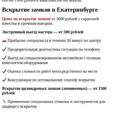
000 до 5 000 рублей в зависимости от модели.
Вскрытие замков в Екатеринбурге
Цены на вскрытие замков
от 3000 рублей с гарантией
качества и срочным выездом.
Экстренный выезд мастера — от 500 рублей
Прибытие специалиста в течение 30 минут по центру
Предварительная диагностика ситуации по телефону
Выезд на специализированном автомобиле с полным
комплектом оборудования
Оценка сложности работ непосредственно на месте
Консультация по оптимальному способу вскрытия
Вскрытие цилиндровых замков (личиночных) — от 1500
рублей
Применение специальных отмычек и инструментов для
щадящего вскрытия