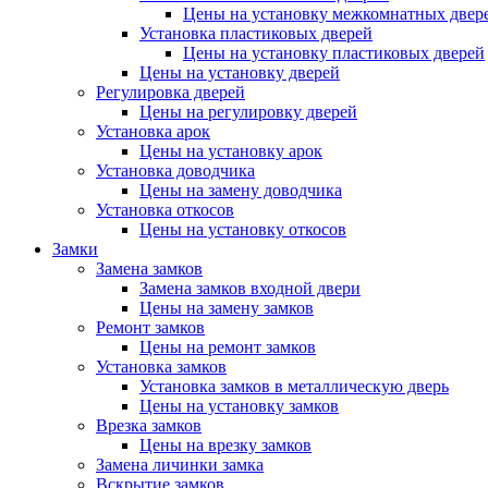
Цены на установку межкомнатных двер
Установка пластиковых дверей
Цены на установку пластиковых дверей
Цены на установку дверей
Регулировка дверей
Цены на регулировку дверей
Установка арок
Цены на установку арок
Установка доводчика
Цены на замену доводчика
Установка откосов
Цены на установку откосов
Замки
Замена замков
Замена замков входной двери
Цены на замену замков
Ремонт замков
Цены на ремонт замков
Установка замков
Установка замков в металлическую дверь
Цены на установку замков
Врезка замков
Цены на врезку замков
Замена личинки замка
Вскрытие замков