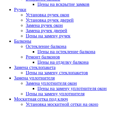
Цены на вскрытие замков
Ручки
Установка ручек окон
Установка ручек дверей
Замена ручек окон
Замена ручек дверей
Цены на замену ручек
Балконы
Остекление балкона
Цены на остекление балкона
Ремонт балконов
Цены на отделку балкона
Замена стеклопакета
Цены на замену стеклопакетов
Замена уплотнителя
Замена уплотнителя окон
Цены на замену уплотнителя окон
Цены на замену уплотнителя
Москитная сетка под ключ
Установка москитной сетки на окно