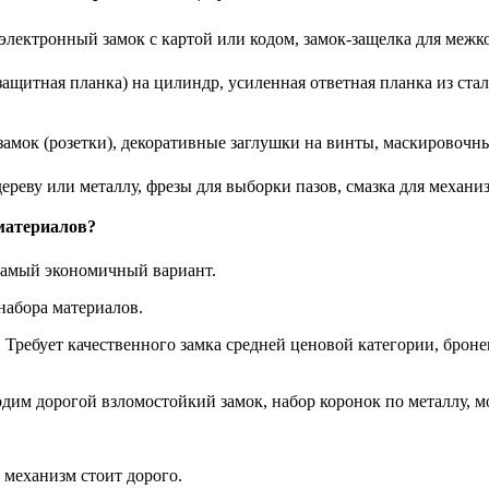
лектронный замок с картой или кодом, замок-защелка для межк
ащитная планка) на цилиндр, усиленная ответная планка из ста
амок (розетки), декоративные заглушки на винты, маскировочны
реву или металлу, фрезы для выборки пазов, смазка для механиз
 материалов?
амый экономичный вариант.
набора материалов.
:
Требует качественного замка средней ценовой категории, брон
дим дорогой взломостойкий замок, набор коронок по металлу, 
механизм стоит дорого.