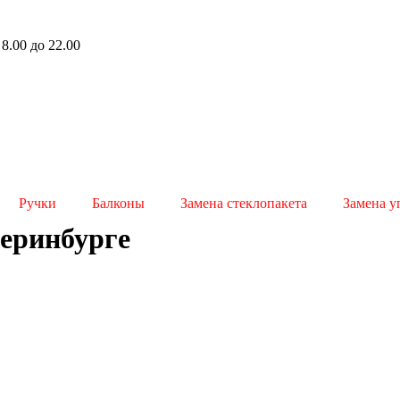
8.00 до 22.00
Ручки
Балконы
Замена стеклопакета
Замена у
теринбурге