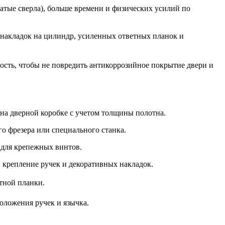
атые сверла), больше времени и физических усилий по
енакладок на цилиндр, усиленных ответных планок и
ость, чтобы не повредить антикоррозийное покрытие двери и
 на дверной коробке с учетом толщины полотна.
о фрезера или специального станка.
 для крепежных винтов.
 крепление ручек и декоративных накладок.
етной планки.
оложения ручек и язычка.