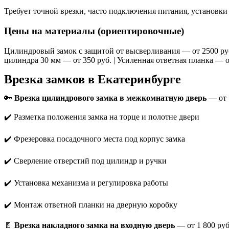
Требует точной врезки, часто подключения питания, установки
Цены на материалы (ориентировочные)
Цилиндровый замок с защитой от высверливания — от 2500 руб.
цилиндра 30 мм — от 350 руб. | Усиленная ответная планка — о
Врезка замков в Екатеринбурге
🔑
Врезка цилиндрового замка в межкомнатную дверь
— от 
✔️ Разметка положения замка на торце и полотне двери
✔️ Фрезеровка посадочного места под корпус замка
✔️ Сверление отверстий под цилиндр и ручки
✔️ Установка механизма и регулировка работы
✔️ Монтаж ответной планки на дверную коробку
🚪
Врезка накладного замка на входную дверь
— от 1 800 руб