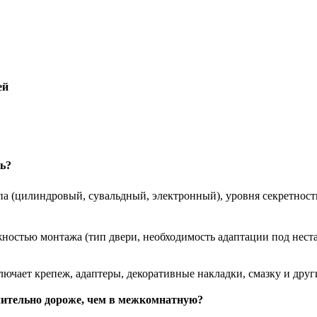
ей
ь?
па (цилиндровый, сувальдный, электронный), уровня секретност
ностью монтажа (тип двери, необходимость адаптации под нест
ючает крепеж, адаптеры, декоративные накладки, смазку и друг
чительно дороже, чем в межкомнатную?