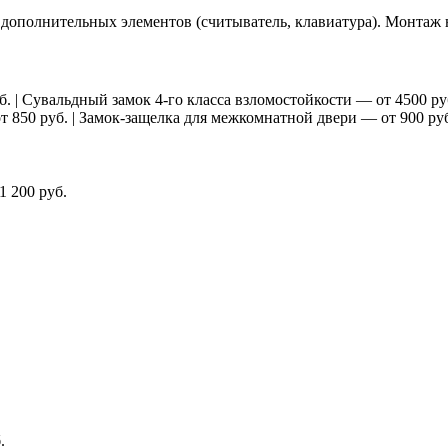
 дополнительных элементов (считыватель, клавиатура). Монтаж 
 | Сувальдный замок 4-го класса взломостойкости — от 4500 руб
т 850 руб. | Замок-защелка для межкомнатной двери — от 900 руб
1 200 руб.
.