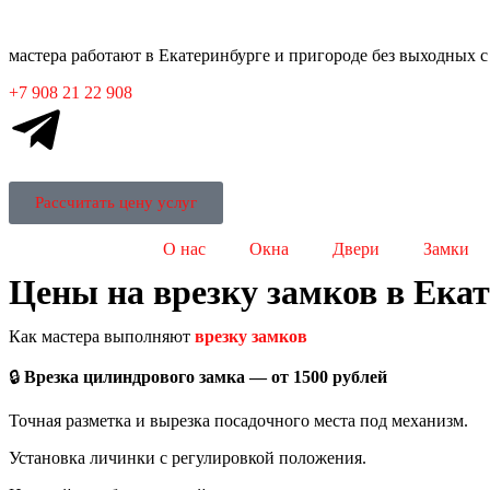
мастера работают в Екатеринбурге и пригороде без выходных с 
+7 908 21 22 908
Рассчитать цену услуг
О нас
Окна
Двери
Замки
Цены на врезку замков в Ека
Как мастера выполняют
врезку замков
🔒
Врезка цилиндрового замка — от 1500 рублей
Точная разметка и вырезка посадочного места под механизм.
Установка личинки с регулировкой положения.