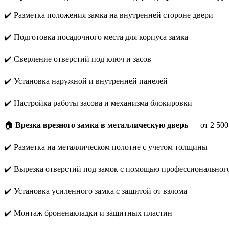
✔️ Разметка положения замка на внутренней стороне двери
✔️ Подготовка посадочного места для корпуса замка
✔️ Сверление отверстий под ключ и засов
✔️ Установка наружной и внутренней панелей
✔️ Настройка работы засова и механизма блокировки
🏠
Врезка врезного замка в металлическую дверь
— от 2 500
✔️ Разметка на металлическом полотне с учетом толщины
✔️ Вырезка отверстий под замок с помощью профессиональног
✔️ Установка усиленного замка с защитой от взлома
✔️ Монтаж броненакладки и защитных пластин