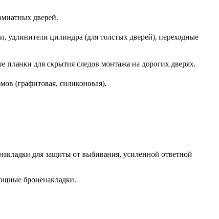
омнатных дверей.
ли, удлинители цилиндра (для толстых дверей), переходные
е планки для скрытия следов монтажа на дорогих дверях.
мов (графитовая, силиконовая).
енакладки для защиты от выбивания, усиленной ответной
мощные броненакладки.