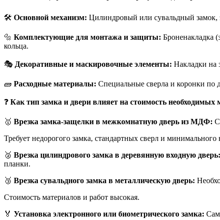
🛠️
Основной механизм:
Цилиндровый или сувальдный замок, э
🔩
Комплектующие для монтажа и защиты:
Броненакладка (з
кольца.
🎭
Декоративные и маскировочные элементы:
Накладки на з
🧱
Расходные материалы:
Специальные сверла и коронки по де
❓
Как тип замка и двери влияет на стоимость необходимых
🥇
Врезка замка-защелки в межкомнатную дверь из МДФ:
С
Требует недорогого замка, стандартных сверл и минимального 
🥈
Врезка цилиндрового замка в деревянную входную дверь
планки.
🥉
Врезка сувальдного замка в металлическую дверь:
Необхо
Стоимость материалов и работ высокая.
🏅
Установка электронного или биометрического замка:
Сам 