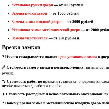
Установка ручки двери
— от 800 рублей
Замена ручки двери
— от 1000 рублей
Замена замка входной двери
— от 2000 рублей
Установка замка металлической двери
— от 2000 рубл
Замена уплотнителя
— от 250 руб./м.п.
Врезка замков
❓
Из чего складывается полная
цена установки замка
в двер
💰
Стоимость самого замка и комплектующих:
зависит от ти
ручки).
🔧
Стоимость работ по врезке и установке:
определяется слож
необходимостью доработки коробки.
➕
Стоимость расходных и вспомогательных материалов:
вкл
❓
Почему врезка замка в металлическую входную дверь зна