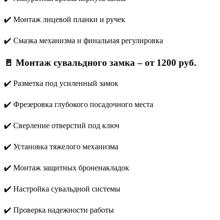
✔️ Монтаж лицевой планки и ручек
✔️ Смазка механизма и финальная регулировка
🚪
Монтаж сувальдного замка – от 1200 руб.
✔️ Разметка под усиленный замок
✔️ Фрезеровка глубокого посадочного места
✔️ Сверление отверстий под ключ
✔️ Установка тяжелого механизма
✔️ Монтаж защитных броненакладок
✔️ Настройка сувальдной системы
✔️ Проверка надежности работы