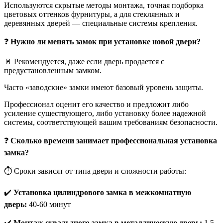
Используются скрытые методы монтажа, точная подборка
цветовых оттенков фурнитуры, а для стеклянных и
деревянных дверей — специальные системы крепления.
❓
Нужно ли менять замок при установке новой двери?
🚪 Рекомендуется, даже если дверь продается с
предустановленным замком.
Часто «заводские» замки имеют базовый уровень защиты.
Профессионал оценит его качество и предложит либо
усиление существующего, либо установку более надежной
системы, соответствующей вашим требованиям безопасности.
❓
Сколько времени занимает профессиональная установка
замка?
⏱️ Сроки зависят от типа двери и сложности работы:
✔️
Установка цилиндрового замка в межкомнатную
дверь:
40-60 минут
✔️
Монтаж сувальдного замка в металлическую дверь:
1,5-