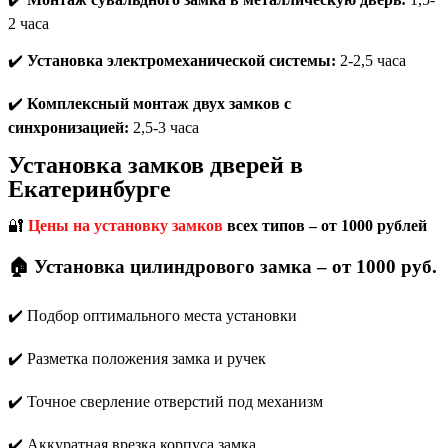
2 часа
✔️
Установка электромеханической системы:
2-2,5 часа
✔️
Комплексный монтаж двух замков с
синхронизацией:
2,5-3 часа
Установка замков дверей в
Екатеринбурге
🔐
Цены на установку замков
всех типов – от 1000 рублей
🏠
Установка цилиндрового замка – от 1000 руб.
✔️ Подбор оптимального места установки
✔️ Разметка положения замка и ручек
✔️ Точное сверление отверстий под механизм
✔️ Аккуратная врезка корпуса замка