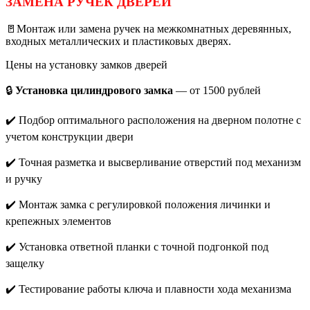
ЗАМЕНА РУЧЕК
ДВЕРЕЙ
🚪Монтаж или замена ручек на межкомнатных деревянных,
входных металлических и пластиковых дверях.
Цены на установку замков дверей
🔒
Установка цилиндрового замка
— от 1500 рублей
✔️ Подбор оптимального расположения на дверном полотне с
учетом конструкции двери
✔️ Точная разметка и высверливание отверстий под механизм
и ручку
✔️ Монтаж замка с регулировкой положения личинки и
крепежных элементов
✔️ Установка ответной планки с точной подгонкой под
защелку
✔️ Тестирование работы ключа и плавности хода механизма