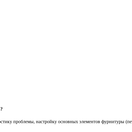
а?
стику проблемы, настройку основных элементов фурнитуры (пет