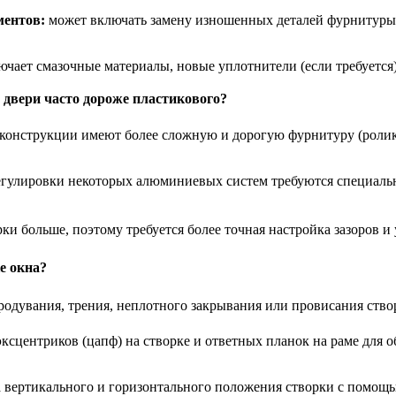
ментов:
может включать замену изношенных деталей фурнитуры 
чает смазочные материалы, новые уплотнители (если требуется)
двери часто дороже пластикового?
онструкции имеют более сложную и дорогую фурнитуру (ролик
гулировки некоторых алюминиевых систем требуются специальн
и больше, поэтому требуется более точная настройка зазоров и 
е окна?
одувания, трения, неплотного закрывания или провисания ство
ксцентриков (цапф) на створке и ответных планок на раме для 
вертикального и горизонтального положения створки с помощь