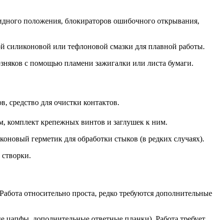
кидного положения, блокираторов ошибочного открывания,
ой силиконовой или тефлоновой смазки для плавной работы.
озняков с помощью пламени зажигалки или листа бумаги.
, средство для очистки контактов.
, комплект крепежных винтов и заглушек к ним.
коновый герметик для обработки стыков (в редких случаях).
 створки.
абота относительно проста, редко требуются дополнительные
 цапфы, дополнительные ответные планки). Работа требует