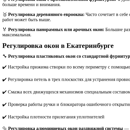
больше времени и внимания.
🥉
Регулировка деревянного евроокна:
Часто сочетает в себе
работ может быть выше.
🏅
Регулировка панорамных или арочных окон:
Большие раз
максимальная.
Регулировка окон в Екатеринбурге
🔧
Регулировка пластиковых окон со стандартной фурниту
✔️ Настройка прижима створки по всему периметру с помощью
✔️ Регулировка петель в трех плоскостях для устранения прови
✔️ Смазка всех движущихся механизмов специальным составо
✔️ Проверка работы ручки и блокиратора ошибочного открыти
✔️ Настройка плотности прилегания уплотнителей
🔩
Регулировка алюминиевых окон раздвижной системы
— о