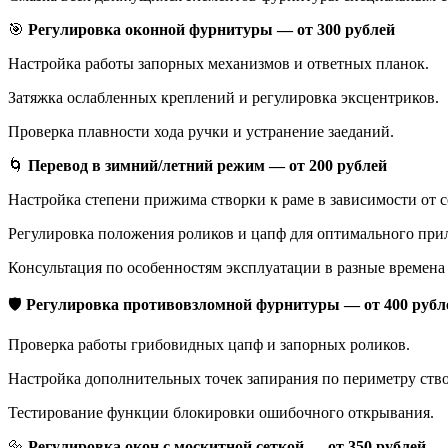
🎯
Регулировка оконной фурнитуры — от 300 рублей
Настройка работы запорных механизмов и ответных планок.
Затяжка ослабленных креплений и регулировка эксцентриков.
Проверка плавности хода ручки и устранение заеданий.
🌀
Перевод в зимний/летний режим — от 200 рублей
Настройка степени прижима створки к раме в зависимости от с
Регулировка положения роликов и цапф для оптимального при
Консультация по особенностям эксплуатации в разные времена 
🛡️
Регулировка противовзломной фурнитуры — от 400 рубл
Проверка работы грибовидных цапф и запорных роликов.
Настройка дополнительных точек запирания по периметру ств
Тестирование функции блокировки ошибочного открывания.
🔩
Регулировка окон с москитной сеткой — от 350 рублей