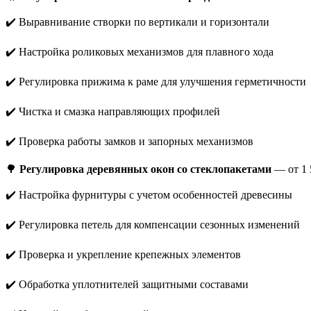
✔️ Выравнивание створки по вертикали и горизонтали
✔️ Настройка роликовых механизмов для плавного хода
✔️ Регулировка прижима к раме для улучшения герметичности
✔️ Чистка и смазка направляющих профилей
✔️ Проверка работы замков и запорных механизмов
🌳
Регулировка деревянных окон со стеклопакетами
— от 1 
✔️ Настройка фурнитуры с учетом особенностей древесины
✔️ Регулировка петель для компенсации сезонных изменений
✔️ Проверка и укрепление крепежных элементов
✔️ Обработка уплотнителей защитными составами