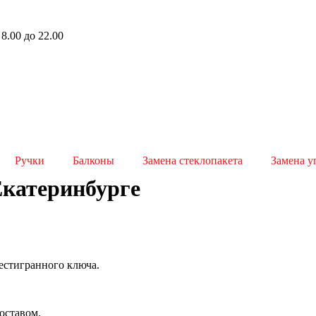
8.00 до 22.00
Ручки
Балконы
Замена стеклопакета
Замена у
Екатеринбурге
естигранного ключа.
оставом.