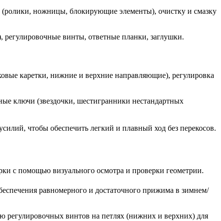
(ролики, ножницы, блокирующие элементы), очистку и смазку
, регулировочные винты, ответные планки, заглушки.
овые каретки, нижние и верхние направляющие), регулировка
ые ключи (звездочки, шестигранники нестандартных
усилий, чтобы обеспечить легкий и плавный ход без перекосов.
рки с помощью визуального осмотра и проверки геометрии.
обеспечения равномерного и достаточного прижима в зимнем/
ю регулировочных винтов на петлях (нижних и верхних) для