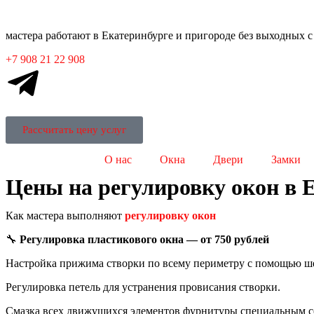
мастера работают в Екатеринбурге и пригороде без выходных с 
+7 908 21 22 908
Рассчитать цену услуг
О нас
Окна
Двери
Замки
Цены на регулировку окон в 
Как мастера выполняют
регулировку окон
🔧
Регулировка пластикового окна — от 750 рублей
Настройка прижима створки по всему периметру с помощью ш
Регулировка петель для устранения провисания створки.
Смазка всех движущихся элементов фурнитуры специальным с