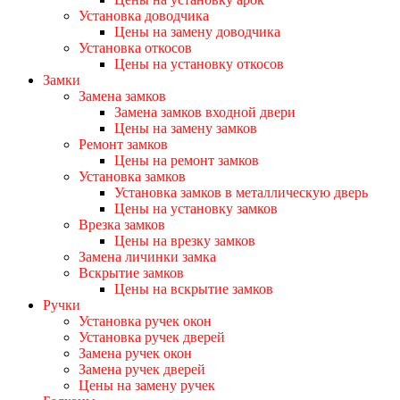
Установка доводчика
Цены на замену доводчика
Установка откосов
Цены на установку откосов
Замки
Замена замков
Замена замков входной двери
Цены на замену замков
Ремонт замков
Цены на ремонт замков
Установка замков
Установка замков в металлическую дверь
Цены на установку замков
Врезка замков
Цены на врезку замков
Замена личинки замка
Вскрытие замков
Цены на вскрытие замков
Ручки
Установка ручек окон
Установка ручек дверей
Замена ручек окон
Замена ручек дверей
Цены на замену ручек