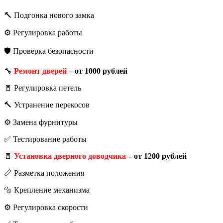
🔨 Подгонка нового замка
⚙️ Регулировка работы
🛡️ Проверка безопасности
🔧
Ремонт дверей
– от 1000 рублей
🚪 Регулировка петель
🔨 Устранение перекосов
⚙️ Замена фурнитуры
✅ Тестирование работы
🚪
Установка дверного доводчика
– от 1200 рублей
📏 Разметка положения
🔩 Крепление механизма
⚙️ Регулировка скорости