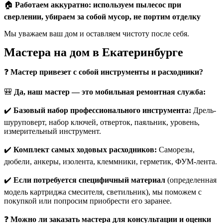
🏠
Работаем аккуратно: используем пылесос при
сверлении, убираем за собой мусор, не портим отделку
Мы уважаем ваш дом и оставляем чистоту после себя.
Мастера на дом в Екатеринбурге
❓
Мастер привезет с собой инструменты и расходники?
🎒
Да, наш мастер — это мобильная ремонтная служба:
✔️
Базовый набор профессионального инструмента:
Дрель-
шуруповерт, набор ключей, отверток, паяльник, уровень,
измерительный инструмент.
✔️
Комплект самых ходовых расходников:
Саморезы,
дюбели, анкеры, изолента, клеммники, герметик, ФУМ-лента.
✔️
Если потребуется специфичный материал
(определенная
модель картриджа смесителя, светильник), мы поможем с
покупкой или попросим приобрести его заранее.
❓
Можно ли заказать мастера для консультации и оценки